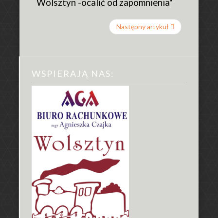
Wolsztyn -ocalić od zapomnienia"
Następny artykuł
WSPIERAJĄ
NAS: