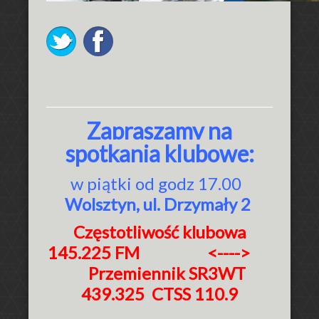
Zapraszamy na
spotkania klubowe:
w piątki od godz 17.00
Wolsztyn, ul.
Drzymały 2
Częstotliwość klubowa
145.225 FM <---->
Przemiennik SR3WT
439.325 CTSS 110.9