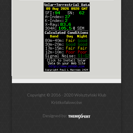
Copyright © 2016 - 2020 Wolsztyński Klub
Krótkofalowców
Designed by: