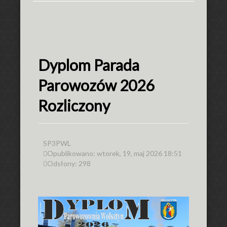
Dyplom Parada
Parowozów 2026
Rozliczony
SP3PWL
Opublikowano: wtorek, 19, maj 2026 18:51
Odsłony: 298